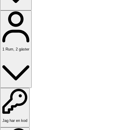
1
Rum
,
2
gäster
Jag har en kod