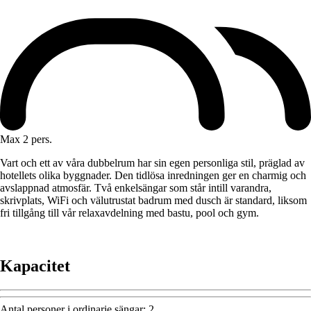
Max 2 pers.
Vart och ett av våra dubbelrum har sin egen personliga stil, präglad av
hotellets olika byggnader. Den tidlösa inredningen ger en charmig och
avslappnad atmosfär. Två enkelsängar som står intill varandra,
skrivplats, WiFi och välutrustat badrum med dusch är standard, liksom
fri tillgång till vår relaxavdelning med bastu, pool och gym.
Kapacitet
Antal personer i ordinarie sängar
:
2