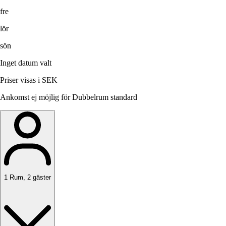
fre
lör
sön
Inget datum valt
Priser visas i SEK
Ankomst ej möjlig för Dubbelrum standard
1
Rum
,
2
gäster